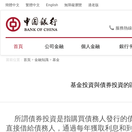
簡體中文
繁體中文
English
無障礙瀏覽
適老版
服務熱線
首頁
公司金融
個人金融
銀行
當前位置：
首頁
>
金融知識
>
基金
基金投資與債券投資的
所謂債券投資是指購買債務人發行的
直接借給債務人，通過每年獲取利息和