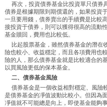
再次，投資債券基金比投資單只債券
債券是根據期限到期償還的，如果投資
一旦要用錢，債券賣出的手續費是比較
接投資于債券，則可以獲得很高的流動
基金贖回，費用也比較低。
比起股票基金，雖然債券基金的潛在
險也較小、收益穩定，而且各項費用也
險的人，那么債券基金就是比較適合的
以買風險更低的保本基金。
二、債券基金風險
債券基金是一個收益相對穩定、風險
是債券基金的凈值波動比較小。但因為
凈值就不可能總是向上，即使基金能夠