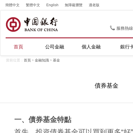
簡體中文
繁體中文
English
無障礙瀏覽
適老版
服務熱線
首頁
公司金融
個人金融
銀行
當前位置：
首頁
>
金融知識
>
基金
債券基金
一、債券基金特點
首先，投資債券基金可以買到更多“好