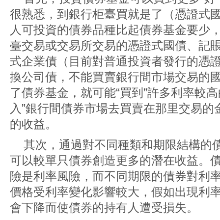
很熟悉，到銀行柜臺買就是了（憑證式
人可投資的債券品種比起債券基金要少
臺交易或交易所交易的憑證式國債、記
式企業債（目前對普通投資者發行的憑
換公司債，不能買賣銀行間市場交易的
了債券基金，就可能“買到”許多利率較高
入”銀行間債券市場去買賣在那里交易的
的收益。
其次，通過對不同種類和期限結構的
可以較單只債券創造更多的潛在收益。
險是利率風險，而不同期限的債券對利
價格受利率變化影響較大，假如出現利
會下降而使債券的持有人遭受損失。