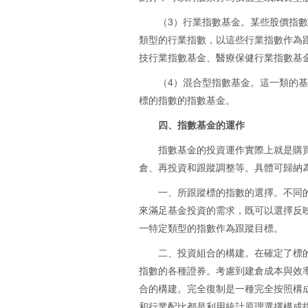
（3）行業指數基金。某些股價指
類型的行業指數，以這些行業指數作為
技行業指數基金、醫療保健行業指數基
（4）混合型指數基金。這一類的
標的指數的指數基金。
四、指數基金的運作
指數基金的投資運作實際上就是購
倉、再投資和跟蹤調整等。具體可歸納
一、所跟蹤標的指數的選擇。不同
來滿足基金投資的需求，既可以選擇反
一特定類型的指數作為跟蹤目標。
二、投資組合的構建。在確定了標
指數的各種證券。考慮到建倉成本與效
合的構建。完全復制是一種完全按照構
和行業配比都是利用統計原理選擇構成