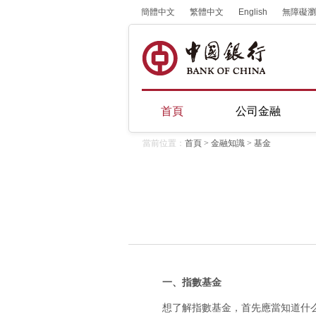
簡體中文
繁體中文
English
無障礙瀏
首頁
公司金融
當前位置：
首頁
>
金融知識
>
基金
一、指數基金
想了解指數基金，首先應當知道什么