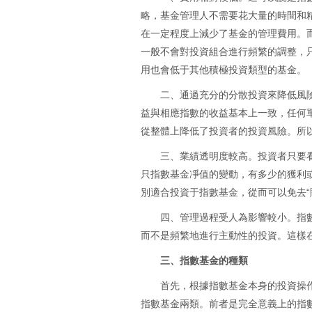
略，基金管理人不需要花大量的時間和
在一定程度上減少了基金的管理費用。
一般不會對投資組合進行頻繁的調整，
用也會低于其他積極投資類型的基金。
二、通過充分的分散投資來降低風
益與相應指數的收益基本上一致，任何
從整體上降低了投資者的投資風險。所
三、業績透明度較高。投資者只要
只指數基金凈值的變動，有多少的獲利
別適合投資于指數基金，從而可以免去“
四、管理過程受人為影響較小。指
而不是頻繁地進行主動性的投資。這樣
三、指數基金的種類
首先，根據指數基金本身的投資操
指數基金兩類。前者是完全意義上的指