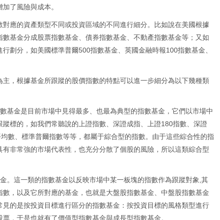
增加了風險與成本。
數對應的資產類型不同或投資區域的不同進行細分。比如說在美國根據
指數基金分成股票指數基金、債券指數基金、不動產指數基金等；又如
行劃分，如美國標準普爾500指數基金、英國金融時報100指數基金、
為主，根據基金所跟蹤的股價指數的特點可以進一步細分為以下幾種類
指數基金是目前市場中見得最多、也最為典型的指數基金，它們以市場中
蹤標的，如我們常聽說的上證指數、深證成指、上證180指數、深證
平均數、標準普爾指數等等，都屬于綜合型的指數。由于這些綜合性的指
具有非常強的市場代表性，也充分分散了個股的風險，所以這類綜合型
。
基金。這一類的指數基金以反映市場中某一板塊的指數作為跟蹤對象,其
指數，以及它所對應的基金，也就是大盤股指數基金、中盤股指數基金
常見的是按投資目標進行區分的指數基金：按投資目標的風格類型進行
股票，于是也就有了價值型指數基金與成長型指數基金。