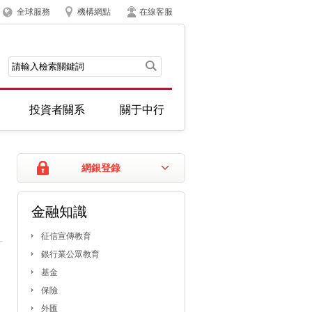
全球服務
機構網點
在線客服
投資者關系
關于中行
網銀登錄
金融知識
征信宣傳教育
銀行業公眾教育
基金
保險
外匯