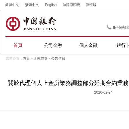
簡體中文
繁體中文
English
無障礙瀏覽
關懷版
服務熱線
首頁
公司金融
個人金融
銀行
當前位置：
首頁
>
金融市場
>
公告信息
關於代理個人上金所業務調整部分延期合約業務參數的
2026-02-24