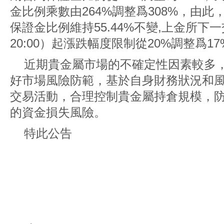
金比例乘數由264%調整爲308%，由
保證金比例維持55.44%不變,上金所下一
20:00）起漲跌幅度限制從20%調整爲17
近期貴金屬市場的不確定性因素較多
好市場風險防範，基於自身財務狀況和
交易活動，合理控制貴金屬持倉規模，
的資金損失風險。
特此公告