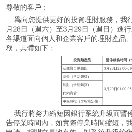
尊敬的客戶：
爲向您提供更好的投資理財服務，我行將
月28日（週六）至3月29日（週日）進
各渠道面向個人和企業客戶的理財產品
務，具體如下：
投資類產品
暫停服務時間（
活錢寶自動贖回
3月28日22:00-3
基金（含活錢寶）
理財（含閒錢寶）
3月29日01:00-05
代銷資管
中銀慧投（含智能定投）
我行將努力縮短因銀行系統升級而暫
告停業時間內，如實際停業時間縮短，