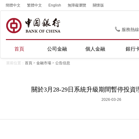
簡體中文
繁體中文
English
無障礙瀏覽
關懷版
服務熱線
首頁
公司金融
個人金融
銀行
當前位置：
首頁
>
金融市場
>
公告信息
關於3月28-29日系統升級期間暫停投
2026-03-26