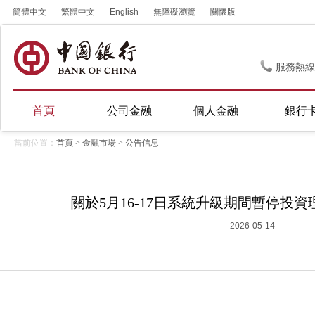
簡體中文
繁體中文
English
無障礙瀏覽
關懷版
服務熱線
首頁
公司金融
個人金融
銀行
當前位置：
首頁
>
金融市場
>
公告信息
關於5月16-17日系統升級期間暫停投
2026-05-14