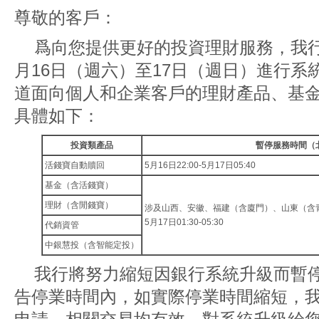
尊敬的客戶：
爲向您提供更好的投資理財服務，我行將
月16日（週六）至17日（週日）進行
道面向個人和企業客戶的理財產品、基
具體如下：
投資類產品
暫停服務時間（
活錢寶自動贖回
5月16日22:00-5月17日05:40
基金（含活錢寶）
理財（含閒錢寶）
涉及山西、安徽、福建（含廈門）、山東（含
5月17日01:30-05:30
代銷資管
中銀慧投（含智能定投）
我行將努力縮短因銀行系統升級而暫
告停業時間內，如實際停業時間縮短，