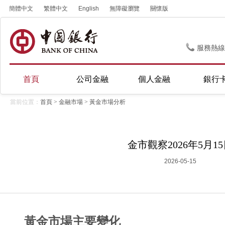
簡體中文
繁體中文
English
無障礙瀏覽
關懷版
服務熱線
首頁
公司金融
個人金融
銀行
當前位置：
首頁
>
金融市場
>
黃金市場分析
金市觀察2026年5月1
2026-05-15
黃金市場主要變化