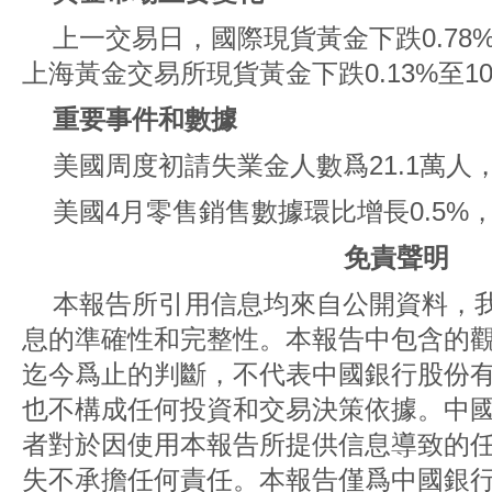
上一交易日，國際現貨黃金下跌0.78%至
上海黃金交易所現貨黃金下跌0.13%至102
重要事件和數據
美國周度初請失業金人數爲21.1萬人，
美國4月零售銷售數據環比增長0.5%
免責聲明
本報告所引用信息均來自公開資料，
息的準確性和完整性。本報告中包含的
迄今爲止的判斷，不代表中國銀行股份
也不構成任何投資和交易決策依據。中
者對於因使用本報告所提供信息導致的
失不承擔任何責任。本報告僅爲中國銀