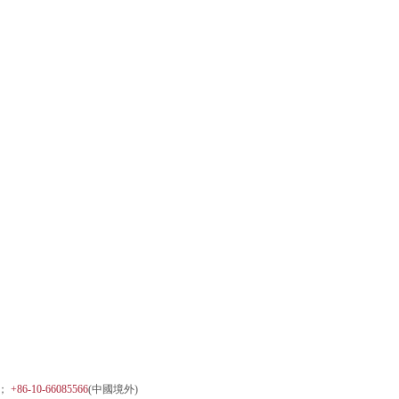
)；
+86-10-66085566
(中國境外)