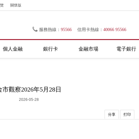
覽
關懷版
服務熱線：
95566
信用卡熱線：
40066 95566
個人金融
銀行卡
金融市場
電子銀行
金市觀察2026年5月28日
2026-05-28
分享
打印