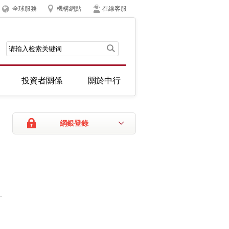
全球服務
機構網點
在線客服
投資者關係
關於中行
網銀登錄