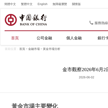
簡體中文
繁體中文
English
無障礙瀏覽
關懷版
服務熱線
首頁
公司金融
個人金融
銀行
當前位置：
首頁
>
金融市場
>
黃金市場分析
金市觀察2026年6月2
2026-06-02
黃金市場主要變化