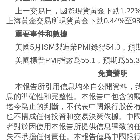
上一交易日，國際現貨黃金下跌1.22%至
上海黃金交易所現貨黃金下跌0.44%至980
重要事件和數據
美國5月ISM製造業PMI錄得54.0，預期
美國標普PMI指數爲55.1，預期爲55.3
免責聲明
本報告所引用信息均來自公開資料，
息的準確性和完整性。本報告中包含的
迄今爲止的判斷，不代表中國銀行股份
也不構成任何投資和交易決策依據。中
者對於因使用本報告所提供信息導致的
失不承擔任何責任。本報告僅爲中國銀