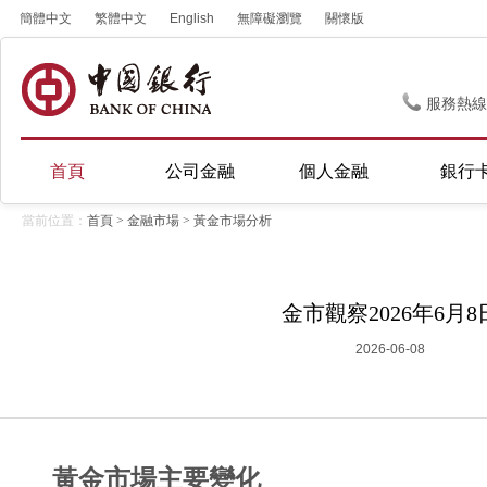
簡體中文
繁體中文
English
無障礙瀏覽
關懷版
服務熱線
首頁
公司金融
個人金融
銀行
當前位置：
首頁
>
金融市場
>
黃金市場分析
金市觀察2026年6月8
2026-06-08
黃金市場主要變化