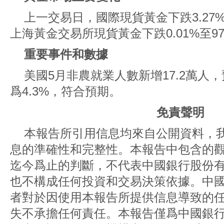
上一交易日，國際現貨黃金下跌3.27%至
上海黃金交易所現貨黃金下跌0.01%至974
重要事件和數據
美國5月非農就業人數新增17.2萬人，
爲4.3%，符合預期。
免責聲明
本報告所引用信息均來自公開資料，
息的準確性和完整性。本報告中包含的
迄今爲止的判斷，不代表中國銀行股份
也不構成任何投資和交易決策依據。中
者對於因使用本報告所提供信息導致的
失不承擔任何責任。本報告僅爲中國銀