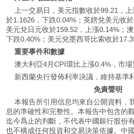
上一交易日，美元指數收於99.21，上
於1.1626，下跌0.04%；英鎊兌美元收於1
美元兌日元收於159.52，上漲0.14%；澳
下跌0.40%；美元兌墨西哥比索收於17.35
重要事件和數據
澳大利亞4月CPI環比上漲0.4%，市場
新西蘭央行發佈利率決議，維持基準利率
免責聲明
本報告所引用信息均來自公開資料，
息的準確性和完整性。本報告中包含的
迄今爲止的判斷，不代表中國銀行股份
也不構成任何投資和交易決策依據。中