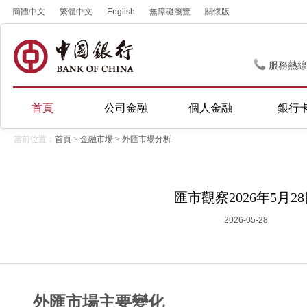
簡體中文
繁體中文
English
無障礙瀏覽
關懷版
服務熱線
首頁
公司金融
個人金融
銀行
當前位置：
首頁
>
金融市場
>
外匯市場分析
匯市觀察2026年5月2
2026-05-28
外匯市場主要變化