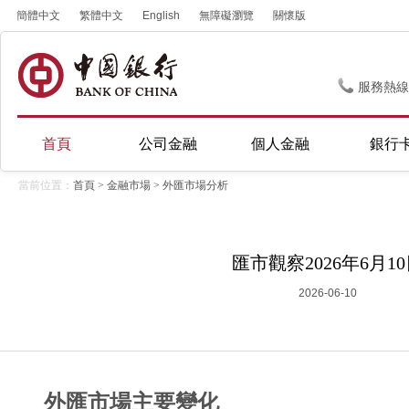
簡體中文
繁體中文
English
無障礙瀏覽
關懷版
服務熱線
首頁
公司金融
個人金融
銀行
當前位置：
首頁
>
金融市場
>
外匯市場分析
匯市觀察2026年6月1
2026-06-10
外匯市場主要變化