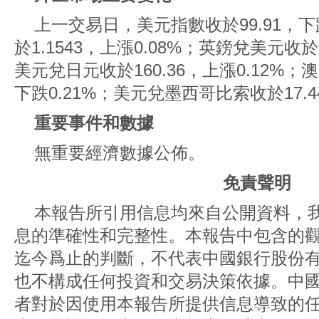
上一交易日，美元指數收於99.91，下
於1.1543，上漲0.08%；英鎊兌美元收於1
美元兌日元收於160.36，上漲0.12%；澳
下跌0.21%；美元兌墨西哥比索收於17.44
重要事件和數據
無重要經濟數據公佈。
免責聲明
本報告所引用信息均來自公開資料，
息的準確性和完整性。本報告中包含的
迄今爲止的判斷，不代表中國銀行股份
也不構成任何投資和交易決策依據。中
者對於因使用本報告所提供信息導致的