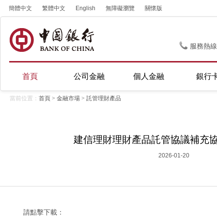
簡體中文
繁體中文
English
無障礙瀏覽
關懷版
服務熱線
首頁
公司金融
個人金融
銀行
當前位置：
首頁
>
金融市場
>
託管理財產品
建信理財理財產品託管協議補充協
2026-01-20
請點擊下載：