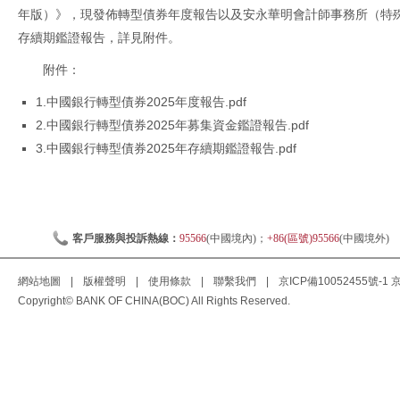
年版）》，現發佈轉型債券年度報告以及安永華明會計師事務所（特
存續期鑑證報告，詳見附件。
附件：
1.中國銀行轉型債券2025年度報告.pdf
2.中國銀行轉型債券2025年募集資金鑑證報告.pdf
3.中國銀行轉型債券2025年存續期鑑證報告.pdf
客戶服務與投訴熱線：
95566
(中國境內)；
+86(區號)95566
(中國境外)
網站地圖
|
版權聲明
|
使用條款
|
聯繫我們
|
京ICP備10052455號-1
京
Copyright© BANK OF CHINA(BOC) All Rights Reserved.