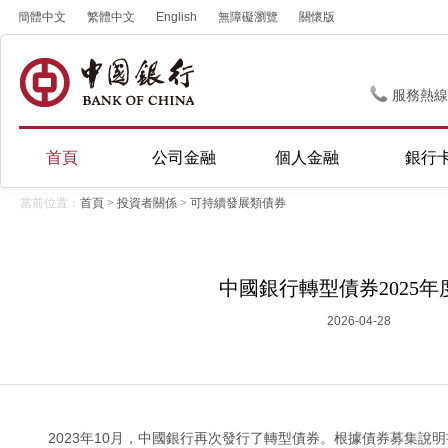
簡體中文
繁體中文
English
無障礙瀏覽
關懷版
服務熱線
首頁
公司金融
個人金融
銀行
當前位置：
首頁
>
投資者關係
>
可持續發展類債券
中國銀行轉型債券2025年
2026-04-28
2023年10月，中國銀行再次發行了轉型債券。根據債券募集說明