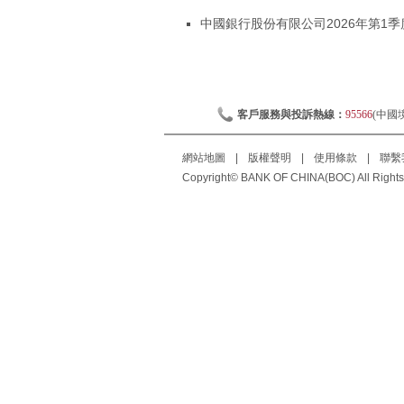
中國銀行股份有限公司2026年第1季度
客戶服務與投訴熱線：
95566
(中國
網站地圖
|
版權聲明
|
使用條款
|
聯繫
Copyright© BANK OF CHINA(BOC) All Rights