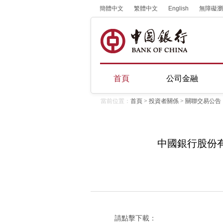
簡體中文
繁體中文
English
無障礙瀏
首頁
公司金融
當前位置：
首頁
>
投資者關係
>
關聯交易公告
中國銀行股份有
請點擊下載：