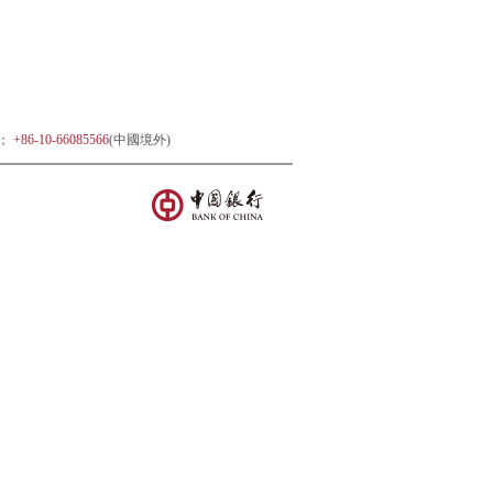
)；
+86-10-66085566
(中國境外)