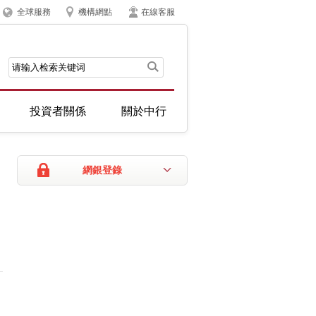
全球服務
機構網點
在線客服
投資者關係
關於中行
網銀登錄