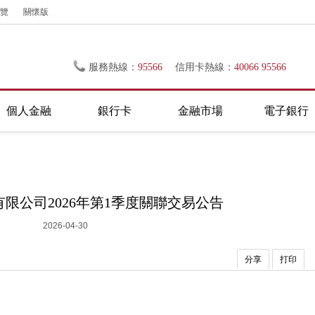
覽
關懷版
服務熱線：
95566
信用卡熱線：
40066 95566
個人金融
銀行卡
金融市場
電子銀行
限公司2026年第1季度關聯交易公告
2026-04-30
分享
打印