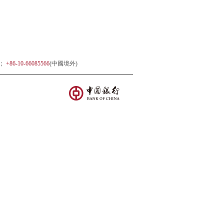
)；
+86-10-66085566
(中國境外)