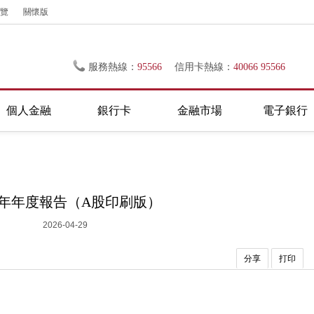
覽
關懷版
服務熱線：
95566
信用卡熱線：
40066 95566
個人金融
銀行卡
金融市場
電子銀行
25年年度報告（A股印刷版）
2026-04-29
分享
打印