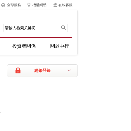
全球服務
機構網點
在線客服
投資者關係
關於中行
網銀登錄