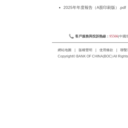
2025年年度報告（A股印刷版）.pdf
客戶服務與投訴熱線：
95566
(中國
網站地圖
|
版權聲明
|
使用條款
|
聯繫
Copyright© BANK OF CHINA(BOC) All Rights