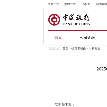
簡體中文
繁體中文
English
無障礙瀏
首頁
公司金融
當前位置：
首頁
>
投資者關係
>
財務報告
20
請點擊下載：