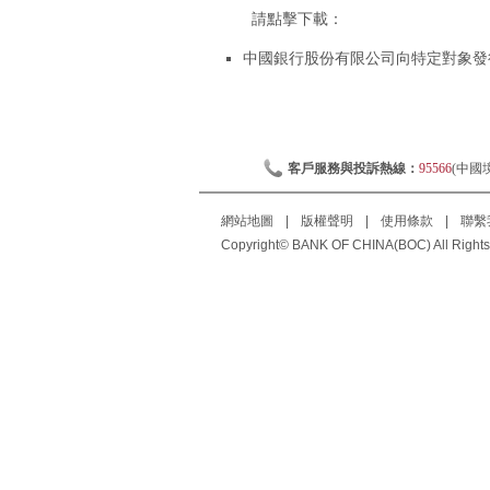
請點擊下載：
中國銀行股份有限公司向特定對象發行
客戶服務與投訴熱線：
95566
(中國
網站地圖
|
版權聲明
|
使用條款
|
聯繫
Copyright© BANK OF CHINA(BOC) All Rights