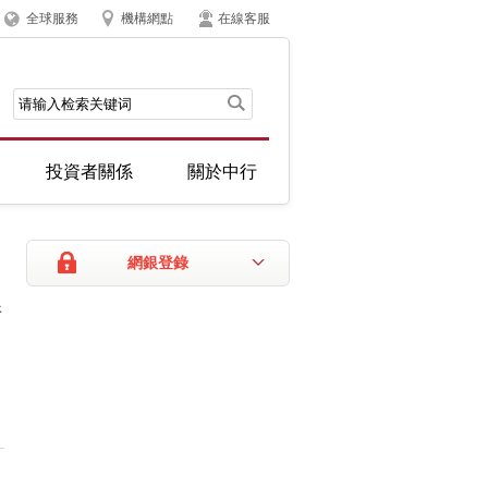
全球服務
機構網點
在線客服
投資者關係
關於中行
網銀登錄
情