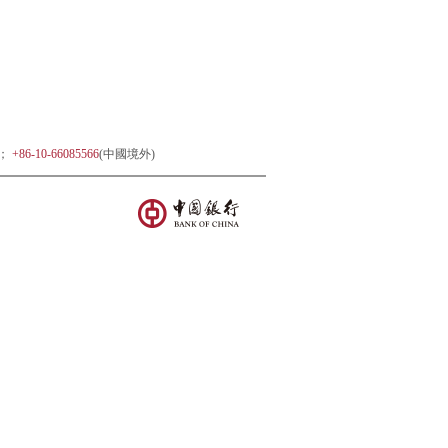
)；
+86-10-66085566
(中國境外)