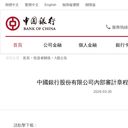
簡體中文
繁體中文
English
無障礙瀏覽
關懷版
服務熱線
首頁
公司金融
個人金融
銀行
當前位置：
首頁
>
投資者關係
>
A股公告
中國銀行股份有限公司內部審計章程（
2026-03-30
請點擊下載：