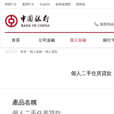
簡體中文
繁體中文
English
無障礙瀏覽
關懷版
服務熱線
首頁
公司金融
個人金融
銀行
當前位置：
首頁
>
個人金融
>
個人貸款
個人二手住房貸款
產品名稱
個人二手住房貸款