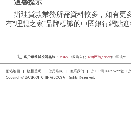
溫馨提示
辦理貸款業務所需資料較多，如有更
有“理想之家”品牌標識的中國銀行網點進行
客戶服務與投訴熱線：
95566
(中國境內)；
+86(區號)95566
(中國境外)
網站地圖
|
版權聲明
|
使用條款
|
聯系我們
|
京ICP備10052455號-1
京
Copyright© BANK OF CHINA(BOC) All Rights Reserved.