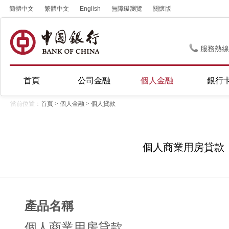
簡體中文
繁體中文
English
無障礙瀏覽
關懷版
服務熱線
首頁
公司金融
個人金融
銀行
當前位置：
首頁
>
個人金融
>
個人貸款
個人商業用房貸款
產品名稱
個人商業用房貸款