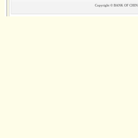
Copyright © BANK OF CHINA(