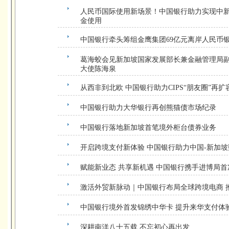
人民币国际使用新场景！中国银行助力实现中
金使用
中国银行牵头筹组金鹰集团69亿元离岸人民币
葛海蛟会见新加坡国家发展部长兼金融管理局
大使陈海泉
从西非到北欧 中国银行助力CIPS“朋友圈”再扩
中国银行助力大华银行再创熊猫债市场纪录
中国银行落地新加坡首笔境外柜台债券业务
开启跨境支付新体验 中国银行助力中国-新加
赋能新业态 共享新机遇 中国银行携手进博局
激活外贸新脉动｜中国银行布局全球跨境电商 推
中国银行境外首发锦绣中华卡 提升来华支付体
深耕南洋八十五载 不忘初心再出发