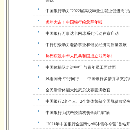
实践
中国银行助力“2022届高校毕业生就业促进周”
虎年大吉！中国银行给您拜年啦
中国银行万事达卡网球系列活动在京启动
中行积极助力老龄事业和银发经济高质量发展
热烈庆祝中华人民共和国成立72周年!
中国体操队走进中行 与青年员工面对面
风雨同舟 中行同行——中国银行多措并举支持
全民滑雪体能大比武总决赛圆满收官
中国银行2名个人、2个集体荣获全国脱贫攻坚
中国银行为抗击疫情构筑金融“厚”盾
“2021年中国银行全国青少年冰雪冬令营”首站