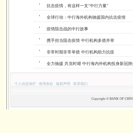
抗击疫情，有这样一支“中行力量”
全球行动：中行海外机构驰援国内抗击疫情
疫情阻击战的中行故事
携手担当阻击疫情 中行机构多措并举
非常时期非常举措 中行机构助力抗疫
全力驰援 共克时艰 中行海内外机构投身新冠
·
个人信息保护
·
使用条款
·
版权声明
·
联系我们
Copyright © BANK OF CHINA(