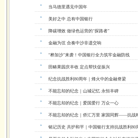
当马德里遇见中国年
美好之中 总有中国银行
降碳增效 做绿色运营的“探路者”
金融为弦 合奏中沙非遗交响
“桦加沙”来袭！中国银行全力筑牢金融防线
田畴果园庆丰收 定点帮扶促振兴
纪念抗战胜利80周年｜烽火中的金融脊梁
不能忘却的纪念｜山城记忆 永恒丰碑
不能忘却的纪念｜爱国爱行 万众一心
不能忘却的纪念｜侨汇万里 家国同辉——抗战
铭记历史 共护和平｜中国银行支持抗战胜利80