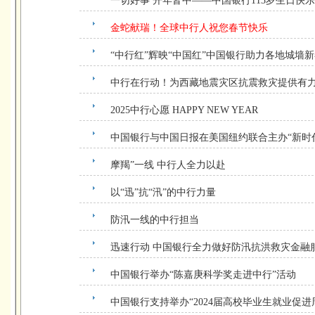
一切好事 开年皆中——中国银行113岁生日快
金蛇献瑞！全球中行人祝您春节快乐
“中行红”辉映“中国红”中国银行助力各地城墙
中行在行动！为西藏地震灾区抗震救灾提供有
2025中行心愿 HAPPY NEW YEAR
中国银行与中国日报在美国纽约联合主办“新时
摩羯”一线 中行人全力以赴
以“迅”抗“汛”的中行力量
防汛一线的中行担当
迅速行动 中国银行全力做好防汛抗洪救灾金融
中国银行举办“陈嘉庚科学奖走进中行”活动
中国银行支持举办“2024届高校毕业生就业促进