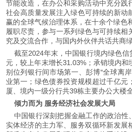
节能改造，在办公和采购活动中充分践
社会高质量发展注入绿色可持续的新动
赢的全球气候治理体系，在十余个绿色和
履职尽责，参与一系列绿色与可持续相
究及交流合作，与国内外伙伴共话共商
截至2024年末，中国银行境内绿色信
元，较上年末增长31.03%；承销境内
别位列银行间市场第一、彭博“全球离岸
业第一；绿色债券投资规模超过千亿元
厦、境内一级分行共39栋主要办公大楼
倾力而为 服务经济社会发展大局
中国银行深刻把握金融工作的政治性
实体经济的主力军、服务双循环新发展