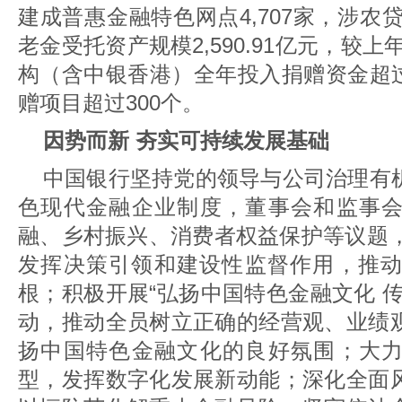
建成普惠金融特色网点4,707家，涉农贷
老金受托资产规模2,590.91亿元，较上
构（含中银香港）全年投入捐赠资金超过
赠项目超过300个。
因势而新 夯实可持续发展基础
中国银行坚持党的领导与公司治理有
色现代金融企业制度，董事会和监事
融、乡村振兴、消费者权益保护等议题，
发挥决策引领和建设性监督作用，推动
根；积极开展“弘扬中国特色金融文化 
动，推动全员树立正确的经营观、业绩
扬中国特色金融文化的良好氛围；大
型，发挥数字化发展新动能；深化全面