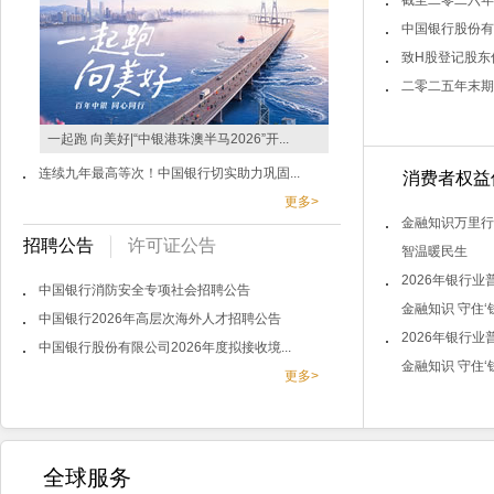
截至二零二六年
中国银行股份有
致H股登记股东信
二零二五年末期
一起跑 向美好|“中银港珠澳半马2026”开...
连续九年最高等次！中国银行切实助力巩固...
消费者权益
更多>
金融知识万里行
招聘公告
许可证公告
智温暖民生
2026年银行
中国银行消防安全专项社会招聘公告
金融知识 守住‘钱
中国银行2026年高层次海外人才招聘公告
2026年银行
中国银行股份有限公司2026年度拟接收境...
金融知识 守住‘钱
更多>
全球服务