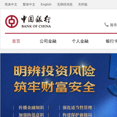
简体中文
繁体中文
English
无障碍浏览
关怀版
服
首页
公司金融
个人金融
银行