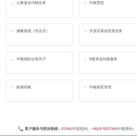
公募基金代销业务
中银慧投
储蓄国债（凭证式）
开放式基金投资业务
中银国际证券开户
B股资金转账服务
银期转账
中银财富管理
客户服务与投诉热线：
95566
(中国境内)；
+86(区号)95566
(中国境外)