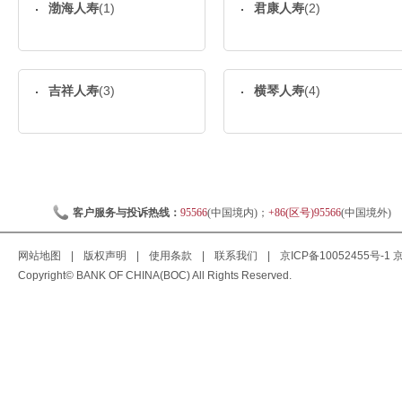
渤海人寿
(1)
君康人寿
(2)
吉祥人寿
(3)
横琴人寿
(4)
客户服务与投诉热线：
95566
(中国境内)；
+86(区号)95566
(中国境外)
网站地图
|
版权声明
|
使用条款
|
联系我们
|
京ICP备10052455号-1
京
Copyright© BANK OF CHINA(BOC) All Rights Reserved.