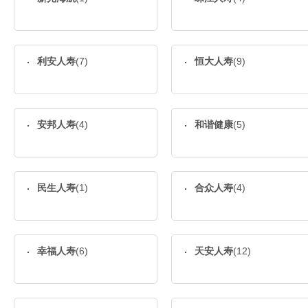
利安人寿
(7)
恒大人寿
(9)
安邦人寿
(4)
和谐健康
(5)
民生人寿
(1)
合众人寿
(4)
幸福人寿
(6)
天安人寿
(12)