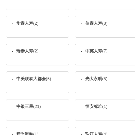
华泰人寿
(2)
信泰人寿
(8)
瑞泰人寿
(2)
中英人寿
(7)
中美联泰大都会
(5)
光大永明
(5)
中银三星
(21)
恒安标准
(1)
新光海航
(1)
珠江人寿
(4)