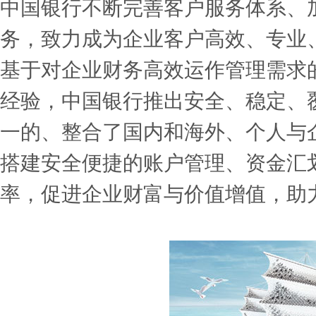
中国银行不断完善客户服务体系、
务，致力成为企业客户高效、专业
基于对企业财务高效运作管理需求
经验，中国银行推出安全、稳定、
一的、整合了国内和海外、个人与
搭建安全便捷的账户管理、资金汇
率，促进企业财富与价值增值，助