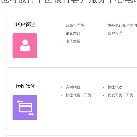
账户管理
超级管理员
境外他行账户查
银企对账
账户管理
电子发票
代收代付
实时纳税
快捷代收
快捷代发（工资...
代发工资（工资...