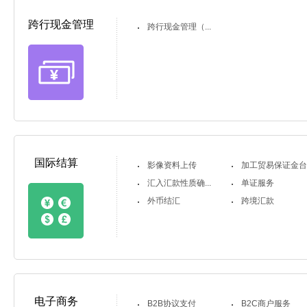
跨行现金管理
跨行现金管理（...
国际结算
影像资料上传
加工贸易保证金
汇入汇款性质确...
单证服务
外币结汇
跨境汇款
电子商务
B2B协议支付
B2C商户服务