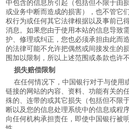
中包含的信息所引起（包括但不限于由
或业务中断而造成的损害），也不管它
权行为或任何其它法律根据以及事前已
消息。如果您由于使用本站的信息导致
护、修理或纠正，您也必须承担由此而
的法律可能不允许把偶然或间接发生的
围加以限制，所以上述范围或条款也许
损失赔偿限制
在任何情况下，中国银行对于与使用
链接的网站的内容、资料、功能有关的
殊的、连带的或其它损失（包括但不限
断以及您的信息处理系统中的信息或程
向任何机构承担责任，即使中国银行被
性。