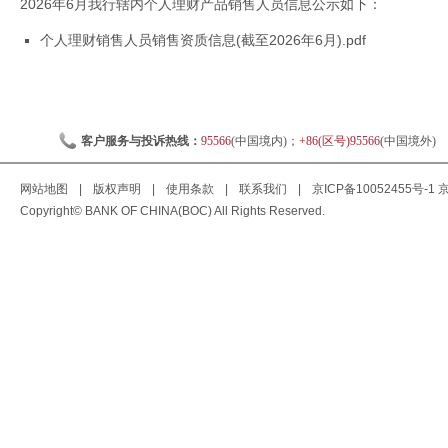
2026年6月我行辖内个人理财产品销售人员信息公示如下：
个人理财销售人员销售资质信息(截至2026年6月).pdf
客户服务与投诉热线：
95566
(中国境内)；
+86(区号)95566
(中国境外)
网站地图
|
版权声明
|
使用条款
|
联系我们
|
京ICP备10052455号-1
京
Copyright© BANK OF CHINA(BOC) All Rights Reserved.