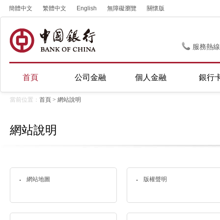
簡體中文
繁體中文
English
無障礙瀏覽
關懷版
服務熱線
首頁
公司金融
個人金融
銀行
當前位置：
首頁
>
網站說明
網站說明
網站地圖
版權聲明