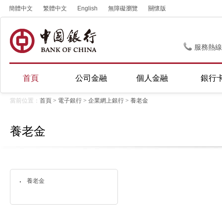
簡體中文
繁體中文
English
無障礙瀏覽
關懷版
服務熱線
首頁
公司金融
個人金融
銀行
當前位置：
首頁
>
電子銀行
>
企業網上銀行
>
養老金
養老金
養老金