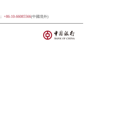
)；
+86-10-66085566
(中國境外)