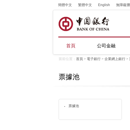
簡體中文
繁體中文
English
無障礙瀏
首頁
公司金融
當前位置：
首頁
>
電子銀行
>
企業網上銀行
>
票據池
票據池