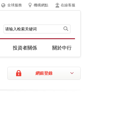
全球服務
機構網點
在線客服
投資者關係
關於中行
網銀登錄