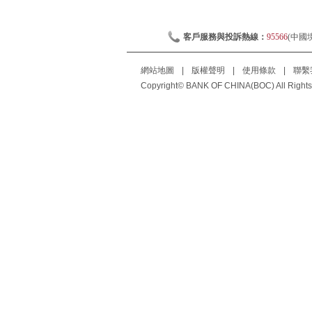
客戶服務與投訴熱線：
95566
(中國
網站地圖
|
版權聲明
|
使用條款
|
聯繫
Copyright© BANK OF CHINA(BOC) All Rights