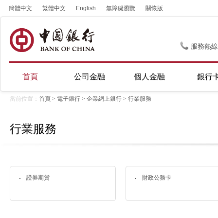
簡體中文
繁體中文
English
無障礙瀏覽
關懷版
服務熱線
首頁
公司金融
個人金融
銀行
當前位置：
首頁
>
電子銀行
>
企業網上銀行
>
行業服務
行業服務
證券期貨
財政公務卡