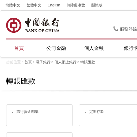
簡體中文
繁體中文
English
無障礙瀏覽
關懷版
服務熱線
首頁
公司金融
個人金融
銀行
當前位置：
首頁
>
電子銀行
>
個人網上銀行
>
轉賬匯款
轉賬匯款
跨行資金歸集
定期存款