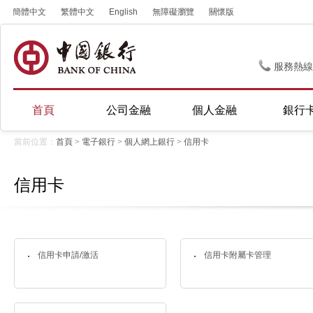
簡體中文
繁體中文
English
無障礙瀏覽
關懷版
服務熱線
首頁
公司金融
個人金融
銀行
當前位置：
首頁
>
電子銀行
>
個人網上銀行
>
信用卡
信用卡
信用卡申請/激活
信用卡附屬卡管理