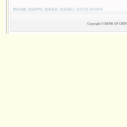
网站地图
|
版权声明
|
使用条款
|
联系我们
|
京ICP证 060399号
Copyright © BANK OF CHINA(