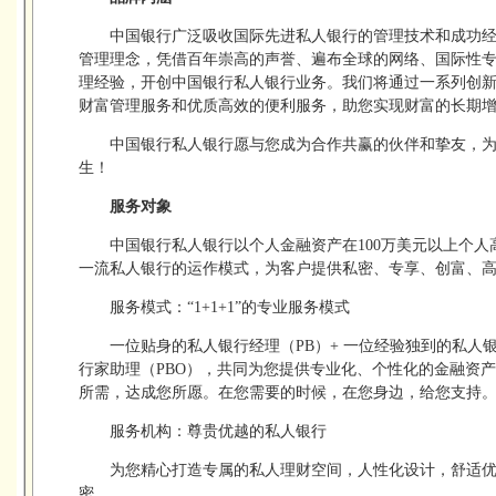
中国银行广泛吸收国际先进私人银行的管理技术和成功
管理理念，凭借百年崇高的声誉、遍布全球的网络、国际性
理经验，开创中国银行私人银行业务。我们将通过一系列创
财富管理服务和优质高效的便利服务，助您实现财富的长期
中国银行私人银行愿与您成为合作共赢的伙伴和挚友，
生！
服务对象
中国银行私人银行以个人金融资产在100万美元以上个
一流私人银行的运作模式，为客户提供私密、专享、创富、
服务模式：“1+1+1”的专业服务模式
一位贴身的私人银行经理（PB）+ 一位经验独到的私人银
行家助理（PBO），共同为您提供专业化、个性化的金融资
所需，达成您所愿。在您需要的时候，在您身边，给您支持
服务机构：尊贵优越的私人银行
为您精心打造专属的私人理财空间，人性化设计，舒适
密。