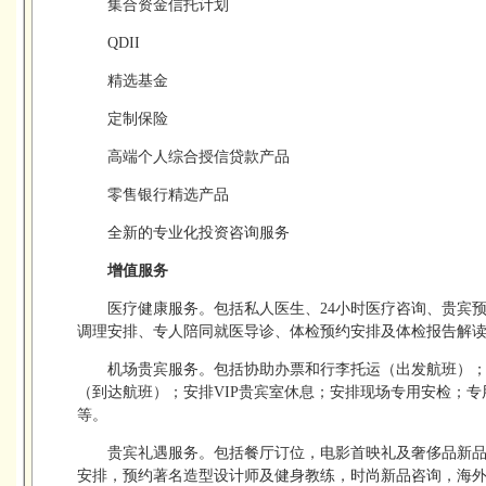
集合资金信托计划
QDII
精选基金
定制保险
高端个人综合授信贷款产品
零售银行精选产品
全新的专业化投资咨询服务
增值服务
医疗健康服务。包括私人医生、24小时医疗咨询、贵宾
调理安排、专人陪同就医导诊、体检预约安排及体检报告解
机场贵宾服务。包括协助办票和行李托运（出发航班）
（到达航班）；安排VIP贵宾室休息；安排现场专用安检；
等。
贵宾礼遇服务。包括餐厅订位，电影首映礼及奢侈品新
安排，预约著名造型设计师及健身教练，时尚新品咨询，海