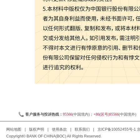
客户服务与投诉热线：
95566
(中国境内)；
+86(区号)95566
(中国境外)
网站地图
|
版权声明
|
使用条款
|
联系我们
|
京ICP备10052455号-1
京
Copyright© BANK OF CHINA(BOC) All Rights Reserved.