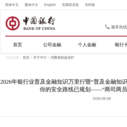
简体中文
繁体中文
English
无障碍浏览
关怀版
服务热线
首页
公司金融
个人金融
银行
当前位置：
首页
>
关于中行
>
消费者权益保护
2026年银行业普及金融知识万里行暨“普及金融知识
你的安全路线已规划——“两司两员
2026-06-08