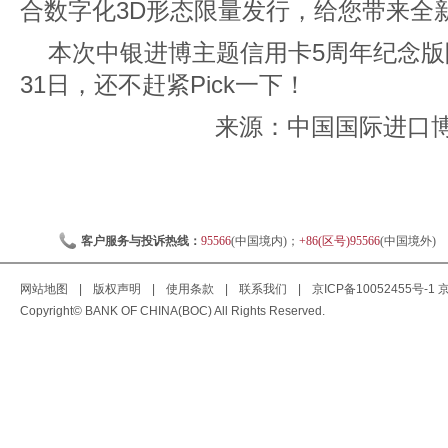
合数字化3D形态限量发行，给您带来全
本次中银进博主题信用卡5周年纪念版限
31日，还不赶紧Pick一下！
来源：中国国际进口博览会
客户服务与投诉热线：
95566
(中国境内)；
+86(区号)95566
(中国境外)
网站地图
|
版权声明
|
使用条款
|
联系我们
|
京ICP备10052455号-1
京
Copyright© BANK OF CHINA(BOC) All Rights Reserved.