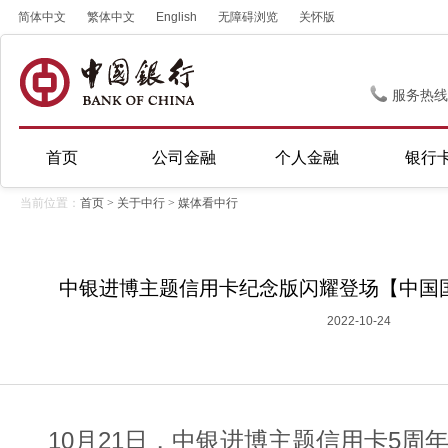
简体中文
繁体中文
English
无障碍浏览
关怀版
服务热线
首页
公司金融
个人金融
银行
当前位置：
首页
>
关于中行
>
媒体看中行
中银进博主题信用卡纪念版闪耀登场【中国
2022-10-24
10月21日，中银进博主题信用卡5周