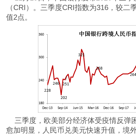
（CRI）。三季度CRI指数为316，较
值2点。
三季度，欧美部分经济体受疫情反弹
愈加明显，人民币兑美元快速升值，境