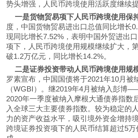
势头增强，人民币跨境使用活跃度继续
一是货物贸易项下人民币跨境使用保
度，中国货物贸易进出口总值同比增长0.
现同比增长7.52%，表明中国外贸进出
项下，人民币跨境使用规模继续扩大，
破1.2万亿元，同比增长14.2%。
二是证券投资带动人民币跨境使用规
罗素宣布，中国国债将于2021年10月
（WGBI）。继2019年4月被纳入彭博
2020年一季度被纳入摩根大通债券指
入全球三大主要债券指数。较为稳定的
力的资产收益水平，吸引境外资金增持
跨境证券投资项下的人民币结算超过5万