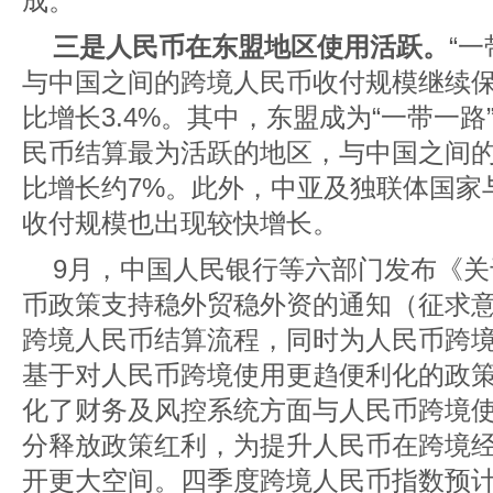
成。
三是人民币在东盟地区使用活跃。
“
与中国之间的跨境人民币收付规模继续
比增长3.4%。其中，东盟成为“一带一
民币结算最为活跃的地区，与中国之间
比增长约7%。此外，中亚及独联体国家
收付规模也出现较快增长。
9月，中国人民银行等六部门发布《
币政策支持稳外贸稳外资的通知（征求
跨境人民币结算流程，同时为人民币跨
基于对人民币跨境使用更趋便利化的政
化了财务及风控系统方面与人民币跨境
分释放政策红利，为提升人民币在跨境
开更大空间。四季度跨境人民币指数预