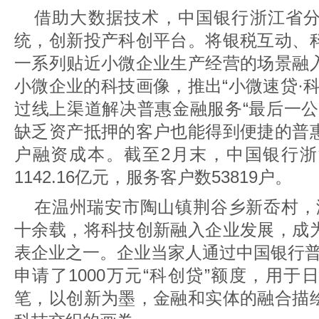
借助大数据技术，中国银行浙江省
统，创新投产科创平台。将银税互动、
一系列贴近小微企业生产经营的场景融
小微企业的科技画像，推出“小微速贷·
过线上渠道解决普惠金融服务“最后一公
缺乏资产抵押的客户也能得到便捷的普
户融资成本。截至2月末，中国银行
1142.16亿元，服务客户数53819户。
在温州瑞安市陶山镇荆谷乡新岙村，
十余载，将科技创新融入企业发展，成
表企业之一。企业当家人通过中国银行普惠
申请了1000万元“科创贷”额度，用
笔，以创新为墨，金融和实体的融合描