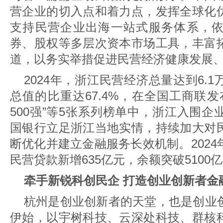
营企业的切入点和着力点，发挥全球化
支持民营企业出海一站式服务体系，
券、股权等多层次资本市场工具，丰富
道，以务实举措促进民营经济健康发展
2024年，浙江民营经济总量达到6.
总值的比重达67.4%，在全国工商联发布
500强”等5张系列榜单中，浙江入围
国银行立足浙江当地实情，持续加大对
断优化并建立金融服务长效机制。202
民营贷款新增635亿元，余额突破5100
牵手新锐科创民企 打造创业创新者金
杭州是创业创新者的天堂，也是创业
伊始，以宇树科技、云深处科技、群核