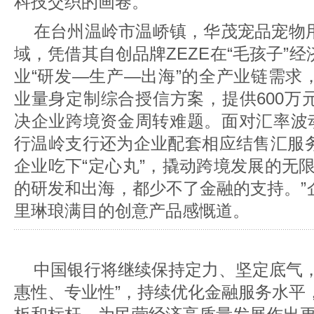
科技交织的画卷。
在台州温岭市温峤镇，华茂宠品宠物
域，凭借其自创品牌ZEZE在“毛孩子”
业“研发—生产—出海”的全产业链需求
业量身定制综合授信方案，提供600万
决企业跨境资金周转难题。面对汇率波动
行温岭支行还为企业配套相应结售汇服
企业吃下“定心丸”，撬动跨境发展的无
的研发和出海，都少不了金融的支持。”
里琳琅满目的创意产品感慨道。
中国银行将继续保持定力、坚定底气，
惠性、专业性”，持续优化金融服务水平