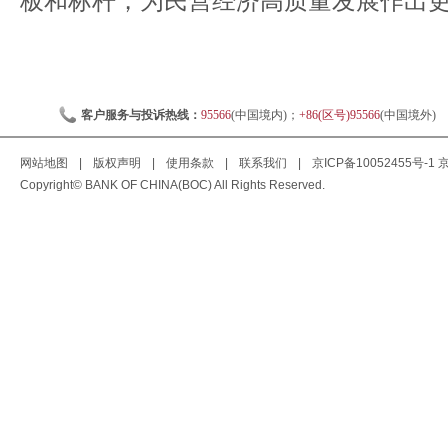
板和标杆，为民营经济高质量发展作出
客户服务与投诉热线：
95566
(中国境内)；
+86(区号)95566
(中国境外)
网站地图
|
版权声明
|
使用条款
|
联系我们
|
京ICP备10052455号-1
京
Copyright© BANK OF CHINA(BOC) All Rights Reserved.