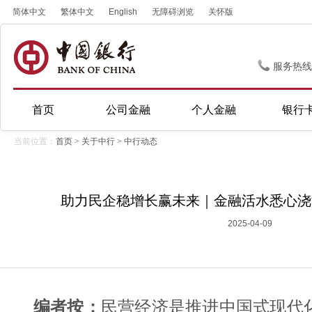
简体中文
繁体中文
English
无障碍浏览
关怀版
服务热线
首页
公司金融
个人金融
银行
当前位置：
首页
>
关于中行
>
中行动态
助力民企稳增长赢未来｜金融活水悉心浇
2025-04-09
编者按：
民营经济是推进中国式现代