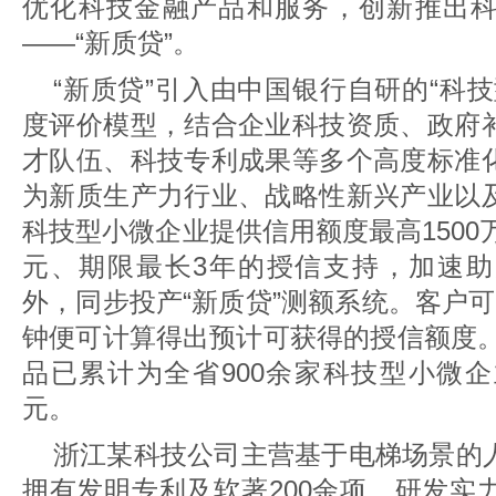
优化科技金融产品和服务，创新推出
——“新质贷”。
“新质贷”引入由中国银行自研的“科
度评价模型，结合企业科技资质、政府
才队伍、科技专利成果等多个高度标准
为新质生产力行业、战略性新兴产业以
科技型小微企业提供信用额度最高1500万
元、期限最长3年的授信支持，加速
外，同步投产“新质贷”测额系统。客户
钟便可计算得出预计可获得的授信额度。
品已累计为全省900余家科技型小微企
元。
浙江某科技公司主营基于电梯场景的
拥有发明专利及软著200余项，研发实