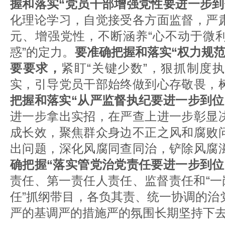
握和落实“党员干部增强党性要进一步到
化理论学习，自觉接受各方面监督，严
元、增强党性，不断涵养“心不动于微
惑”的定力。
要准确把握和落实“权力规
要要求，
紧盯“关键少数”，狠抓制度
实，引导党员干部始终做到心存敬畏，
把握和落实“从严监督执纪要进一步到位
进一步拿出实招，在严查上进一步彰显
成长效，聚焦群众身边不正之风和腐败
出问题，深化风腐同查同治，铲除风腐
确把握“落实管党治党责任要进一步到位
责任、第一责任人责任、监督责任和“一
任”抓纲带目，各负其责、统一协调的治
严的基调严的措施严的氛围长期坚持下