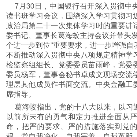
7月30日，中国银行召开深入贯彻中
读书班学习会议，围绕深入学习贯彻习
政治局第二十一次集体学习时的重要讲
委书记、董事长葛海蛟主持会议并带头发
个进一步到位”重要要求，进一步增强自
不断推动深入贯彻中央八项规定精神学
检监察组组长、党委委员苗雨峰，党委
委员杨军，董事会秘书卓成文现场交流
理层其他成员作书面交流。中央金融工
席指导。
葛海蛟指出，党的十八大以来，以习
以前所未有的勇气和定力推进全面从
命，把严的要求、严的措施落实到党
程，党自我净化、自我完善、自我革新