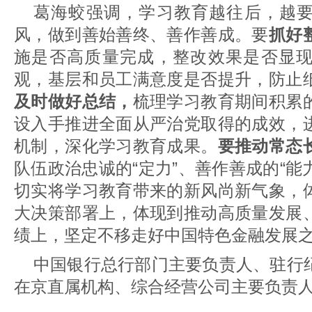
葛海蛟强调，学习教育越往后，越
风，做到善始善终、善作善成。要
抓好
施是否高质量完成，整改效果是否显
观，基层和员工满意度是否提升，防止
及时做好总结，
梳理学习教育期间积累
设入手推进全面从严治党取得的成效，
机制，深化学习教育成果。
要推动常态
队伍政治忠诚的“定力”、善作善成的“能力
切实将学习教育带来的新风尚新气象，
大决策部署上，体现到推动高质量发展
绩上，坚定不移走好中国特色金融发展
中国银行总行部门主要负责人、驻行
在京直属机构、综合经营公司主要负责