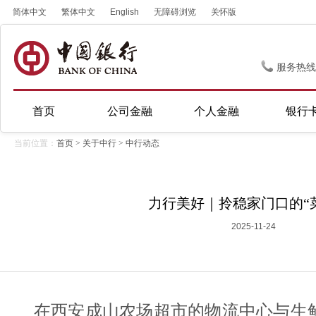
简体中文
繁体中文
English
无障碍浏览
关怀版
服务热线
首页
公司金融
个人金融
银行
当前位置：
首页
>
关于中行
>
中行动态
力行美好｜拎稳家门口的“
2025-11-24
在西安成山农场超市的物流中心与生