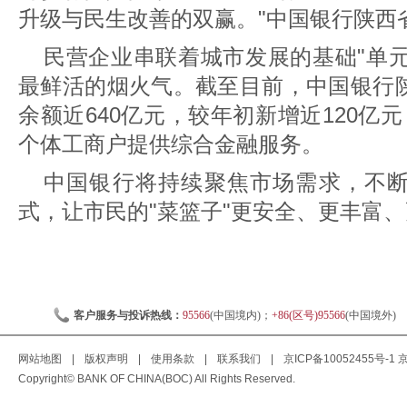
升级与民生改善的双赢。"中国银行陕西
民营企业串联着城市发展的基础"单元
最鲜活的烟火气。截至目前，中国银行
余额近640亿元，较年初新增近120亿
个体工商户提供综合金融服务。
中国银行将持续聚焦市场需求，不
式，让市民的"菜篮子"更安全、更丰富
客户服务与投诉热线：
95566
(中国境内)；
+86(区号)95566
(中国境外)
网站地图
|
版权声明
|
使用条款
|
联系我们
|
京ICP备10052455号-1
京
Copyright© BANK OF CHINA(BOC) All Rights Reserved.