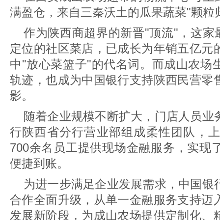
满盈仓，来自三秦沃土的瓜果蔬菜"颗粒归
作为陕西商超界的新晋"顶流"，这家
定位的社区菜店，已成长为年销五亿元
中"放心菜篮子"的代名词。而成山农场
轨迹，也成为中国银行支持陕西民营零
影。
随着企业规模不断扩大，门店人员业
行陕西省分行营业部组成柔性团队，上
700余名员工提供现场金融服务，实现
便捷到账。
为进一步满足企业发展需求，中国银
合作全面升级，从单一金融服务支持迈
发展新阶段，为成山农场提供定制化、