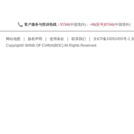
客户服务与投诉热线：
95566
(中国境内)；
+86(区号)95566
(中国境外)
网站地图
|
版权声明
|
使用条款
|
联系我们
|
京ICP备10052455号-1
京
Copyright© BANK OF CHINA(BOC) All Rights Reserved.