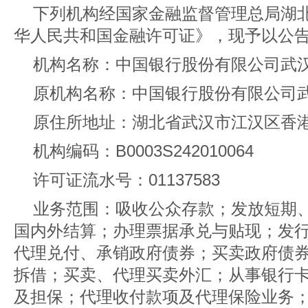
下列机构经国家金融监督管理总局湖
华人民共和国金融许可证》，现予以公
机构名称：中国银行股份有限公司武
原机构名称：中国银行股份有限公司
原住所地址：湖北省武汉市江汉区香港路
机构编码：B0003S242010064
许可证流水号：01137583
业务范围：吸收公众存款；发放短期
国内外结算；办理票据承兑与贴现；发
代理兑付、承销政府债券；买卖政府债
拆借；买卖、代理买卖外汇；从事银行
及担保；代理收付款项及代理保险业务