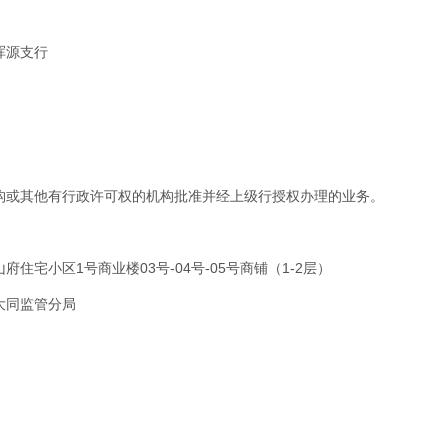
浑源支行
构或其他有行政许可权的机构批准并经上级行授权办理的业务。
住宅小区1号商业楼03号-04号-05号商铺（1-2层）
大同监管分局