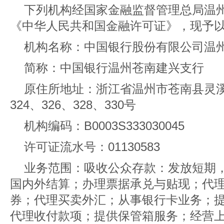
下列机构经国家金融监督管理总局温
《中华人民共和国金融许可证》，现予
机构名称：中国银行股份有限公司温
简称：中国银行温州苍南建兴支行
原住所地址：浙江省温州市苍南县灵溪镇
324、326、328、330号
机构编码：B0003S333030045
许可证流水号：01130583
业务范围：吸收公众存款：发放短期
国内外结算；办理票据承兑与贴现；代
券；代理买卖外汇；从事银行卡业务；
代理收付款项；提供保管箱服务；经营