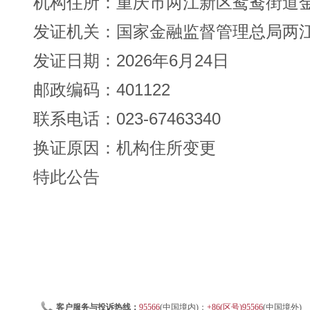
机构住所：重庆市两江新区鸳鸯街道金渝大
发证机关：国家金融监督管理总局两
发证日期：2026年6月24日
邮政编码：401122
联系电话：023-67463340
换证原因：机构住所变更
特此公告
客户服务与投诉热线：
95566
(中国境内)；
+86(区号)95566
(中国境外)