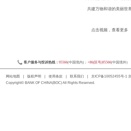
共建万物和谐的美丽世
点击视频，查看更多
客户服务与投诉热线：
95566
(中国境内)；
+86(区号)95566
(中国境外)
网站地图
|
版权声明
|
使用条款
|
联系我们
|
京ICP备10052455号-1
京
Copyright© BANK OF CHINA(BOC) All Rights Reserved.