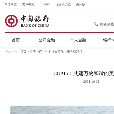
简体中文
繁体中文
English
无障碍浏览
关怀版
服务热线
首页
公司金融
个人金融
银行
当前位置：
首页
>
关于中行
>
企业社会责任
>
服务COP15
COP15：共建万物和谐的
2021-10-13