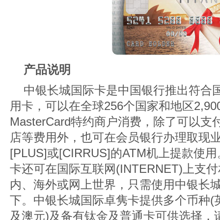
产品说明
中银长城国际卡是中国银行推出符合国际
用卡，可以在全球256个国家和地区2,90
MasterCard特约商户消费，除了可
店等费用外，也可在会员银行办理取现
[PLUS]或[CIRRUS]的ATM机上提
卡还可在国际互联网(INTERNET)上
内、海外或网上世界，只需使用中银长
下。中银长城国际卓隽卡提供多个币种(
及澳元)及备有钛金及普通卡可供选择，