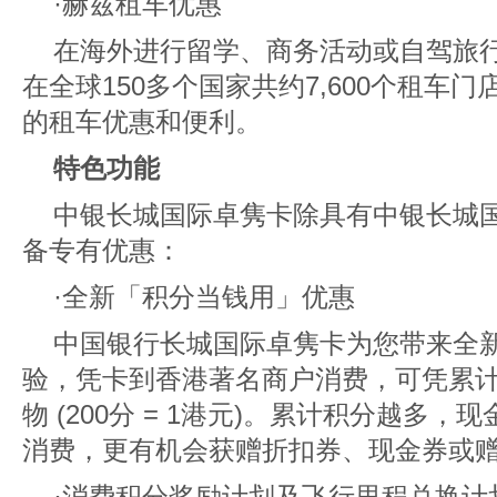
·赫兹租车优惠
在海外进行留学、商务活动或自驾旅
在全球150多个国家共约7,600个租车
的租车优惠和便利。
特色功能
中银长城国际卓隽卡除具有中银长城
备专有优惠：
·全新「积分当钱用」优惠
中国银行长城国际卓隽卡为您带来全
验，凭卡到香港著名商户消费，可凭累
物 (200分 = 1港元)。累计积分越多
消费，更有机会获赠折扣券、现金券或
·消费积分奖励计划及飞行里程兑换计