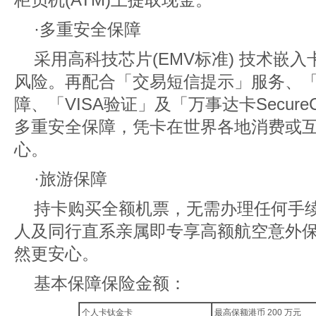
·多重安全保障
采用高科技芯片(EMV标准) 技术嵌
风险。再配合「交易短信提示」服务、
障、「VISA验证」及「万事达卡Secur
多重安全保障，凭卡在世界各地消费或
心。
·旅游保障
持卡购买全额机票，无需办理任何手
人及同行直系亲属即专享高额航空意外
然更安心。
基本保障保险金额：
个人卡钛金卡
最高保额港币 200 万元