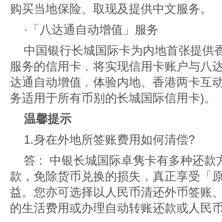
购买当地保险、取现及提供中文服务。
·「八达通自动增值」服务
中国银行长城国际卡为内地首张提供
服务的信用卡﹐将实现信用卡账户与八
达通自动增值﹐体验内地、香港两卡互动
务适用于所有币别的长城国际信用卡)。
温馨提示
1.身在外地所签账费用如何清偿?
答 : 中银长城国际卓隽卡有多种还
款，免除货币兑换的损失，真正享受「原
益。您亦可选择以人民币清还外币签账
的生活费用或办理自动转账还款或人民