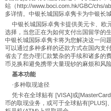
站（http://www.boci.com.hk/GBC/chs
多详情。中银长城国际卓隽卡为中银长
中银长城国际卓隽卡提供美元卡、欧
选择，当您正在为如何支付出国留学的
中银长城国际卓隽卡将为您解决这一问
可以通过多种多样的还款方式在国内支
省去了您办理汇款繁杂的手续和诸多的
币兑换和避免携带大量现钞的麻烦和风
基本功能
·多种取现途径
凭卡在全球贴有 [VISA]或[Master
币的取现业务，或可于全球贴有[PLUS]、[
柜员机(ATM)上提取现金。