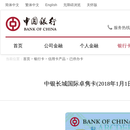
简体中文
繁体中文
English
无障碍浏览
关怀版
服务热线
首页
公司金融
个人金融
银行
当前位置：
首页
>
银行卡
>
信用卡产品
>
已停办卡
中银长城国际卓隽卡(2018年1月