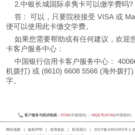
2.中银长城国际卓隽卡可以缴学费吗?
答 : 可以，只要院校接受 VISA 或 Ma
便可以使用此卡缴交学费。
如果您需要帮助或有任何建议，欢迎
卡客户服务中心：
中国银行信用卡客户服务中心： 40066 
机拨打) 或 (8610) 6608 5566 (海
字。
客户服务与投诉热线：
95566
(中国境内)；
+86(区号)95566
(中国境外)
网站地图
|
版权声明
|
使用条款
|
联系我们
|
京ICP备10052455号-1
京